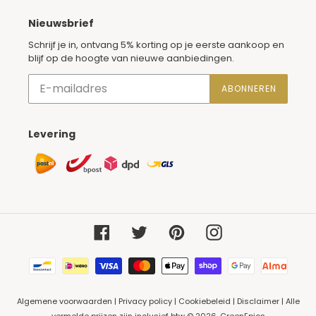
Nieuwsbrief
Schrijf je in, ontvang 5% korting op je eerste aankoop en
blijf op de hoogte van nieuwe aanbiedingen.
ABONNEREN
Levering
Leveringsmethoden
Facebook
Twitter
Pinterest
Instagram
Betaalmethoden
Algemene voorwaarden
|
Privacy policy
|
Cookiebeleid
|
Disclaimer
| Alle