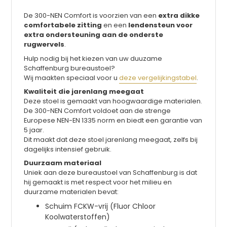
De 300-NEN Comfort is voorzien van een
extra dikke
comfortabele zitting
en een
lendensteun voor
extra ondersteuning aan de onderste
rugwervels
.
Hulp nodig bij het kiezen van uw duuzame
Schaffenburg bureaustoel?
Wij maakten speciaal voor u
deze vergelijkingstabel
.
Kwaliteit die jarenlang meegaat
Deze stoel is gemaakt van hoogwaardige materialen.
De 300-NEN Comfort voldoet aan de strenge
Europese NEN-EN 1335 norm en biedt een garantie van
5 jaar.
Dit maakt dat deze stoel jarenlang meegaat, zelfs bij
dagelijks intensief gebruik.
Duurzaam materiaal
Uniek aan deze bureaustoel van Schaffenburg is dat
hij gemaakt is met respect voor het milieu en
duurzame materialen bevat:
Schuim FCKW-vrij (Fluor Chloor
Koolwaterstoffen)