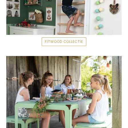
FITWOOD COLLECTIE