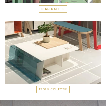
BENDED SERIES
RFORM COLLECTIE